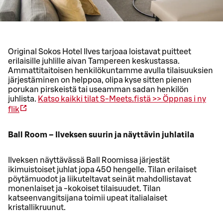
Original Sokos Hotel Ilves tarjoaa loistavat puitteet
erilaisille juhlille aivan Tampereen keskustassa.
Ammattitaitoisen henkilökuntamme avulla tilaisuuksien
järjestäminen on helppoa, olipa kyse sitten pienen
porukan pirskeistä tai useamman sadan henkilön
juhlista.
Katso kaikki tilat S-Meets.fistä >>
Öppnas i ny
flik
Ball Room – Ilveksen suurin ja näyttävin juhlatila
Ilveksen näyttävässä Ball Roomissa järjestät
ikimuistoiset juhlat jopa 450 hengelle. Tilan erilaiset
pöytämuodot ja liikuteltavat seinät mahdollistavat
monenlaiset ja -kokoiset tilaisuudet. Tilan
katseenvangitsijana toimii upeat italialaiset
kristallikruunut.