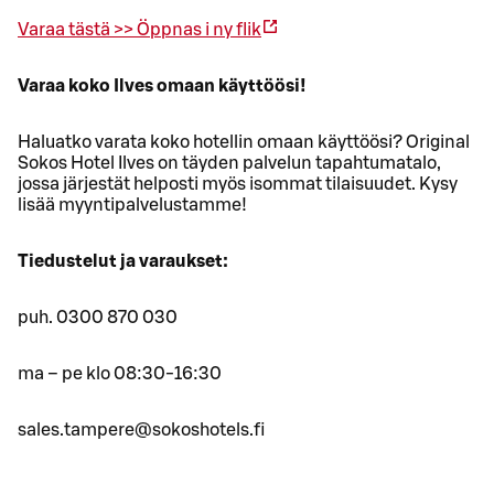
Varaa tästä >>
Öppnas i ny flik
Varaa koko Ilves omaan käyttöösi!
Haluatko varata koko hotellin omaan käyttöösi? Original
Sokos Hotel Ilves on täyden palvelun tapahtumatalo,
jossa järjestät helposti myös isommat tilaisuudet. Kysy
lisää myyntipalvelustamme!
Tiedustelut ja varaukset:
puh. 0300 870 030
ma – pe klo 08:30-16:30
sales.tampere@sokoshotels.fi