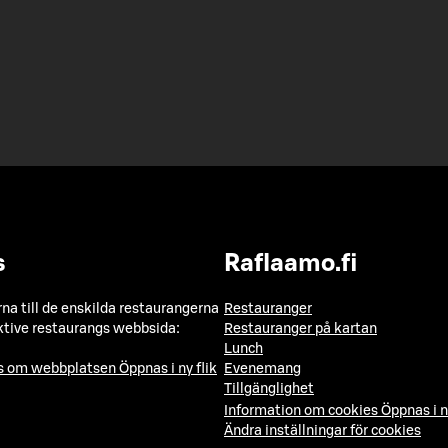
s
Raflaamo.fi
a till de enskilda restaurangerna
Restauranger
ktive restaurangs webbsida:
Restauranger på kartan
Lunch
ns om webbplatsen
Öppnas i ny flik
Evenemang
Tillgänglighet
Information om cookies
Öppnas i n
Ändra inställningar för cookies