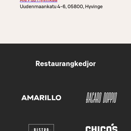
Ale Pub Hyvinkää
Uudenmaankatu 4-6, 05800, Hyvinge
Restaurangkedjor