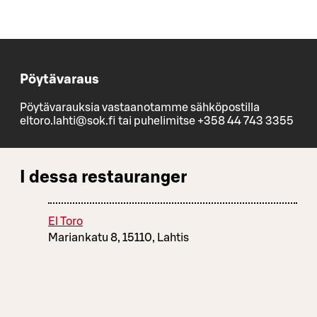
Pöytävaraus
Pöytävarauksia vastaanotamme sähköpostilla
eltoro.lahti@sok.fi tai puhelimitse +358 44 743 3355
I dessa restauranger
El Toro
Mariankatu 8, 15110, Lahtis