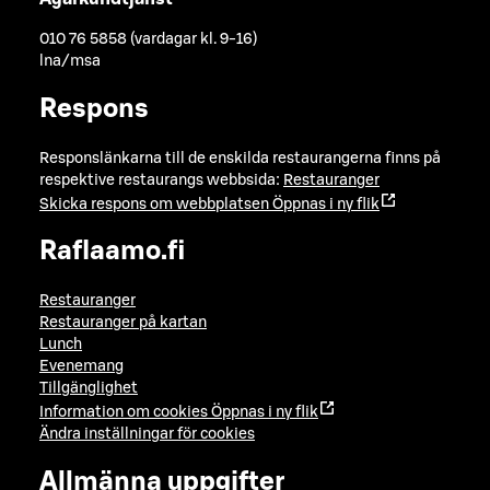
010 76 5858 (vardagar kl. 9-16)
lna/msa
Respons
Responslänkarna till de enskilda restaurangerna finns på
respektive restaurangs webbsida:
Restauranger
Skicka respons om webbplatsen
Öppnas i ny flik
Raflaamo.fi
Restauranger
Restauranger på kartan
Lunch
Evenemang
Tillgänglighet
Information om cookies
Öppnas i ny flik
Ändra inställningar för cookies
Allmänna uppgifter