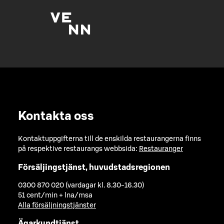
Kontakta oss
Kontaktuppgifterna till de enskilda restaurangerna finns
på respektive restaurangs webbsida:
Restauranger
Försäljingstjänst, huvudstadsregionen
0300 870 020 (vardagar kl. 8.30-16.30)
51 cent/min + lna/msa
Alla försäljningstjänster
Ägarkundtjänst