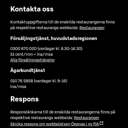
Kontakta oss
Kontaktuppgifterna till de enskilda restaurangerna finns
på respektive restaurangs webbsida:
Restauranger
Försäljingstjänst, huvudstadsregionen
0300 870 020 (vardagar kl. 8.30-16.30)
51 cent/min + lna/msa
Alla försäljningstjänster
Ägarkundtjänst
010 76 5858 (vardagar kl. 9-16)
lna/msa
Respons
Responslänkarna till de enskilda restaurangerna finns på
respektive restaurangs webbsida:
Restauranger
Skicka respons om webbplatsen
Öppnas i ny flik