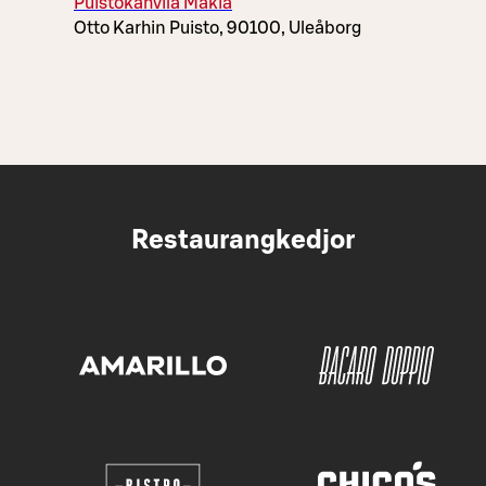
Puistokahvila Makia
Otto Karhin Puisto, 90100, Uleåborg
Restaurangkedjor