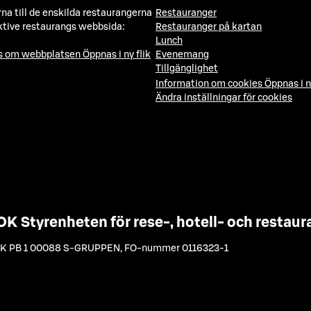
a till de enskilda restaurangerna
Restauranger
ktive restaurangs webbsida:
Restauranger på kartan
Lunch
ns om webbplatsen
Öppnas i ny flik
Evenemang
Tillgänglighet
Information om cookies
Öppnas i n
Ändra inställningar för cookies
OK Styrenheten för rese-, hotell- och resta
K PB 1 00088 S-GRUPPEN
,
FO-nummer 0116323-1