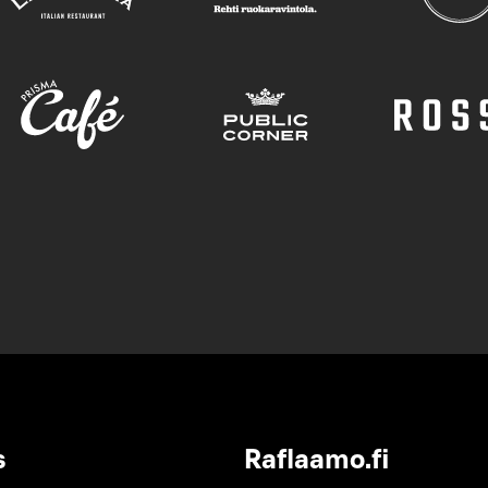
s
Raflaamo.fi