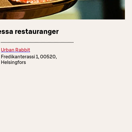
essa restauranger
Urban Rabbit
Fredikanterassi 1, 00520,
Helsingfors