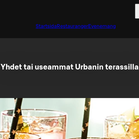
Startsida
Restauranger
Evenemang
Yhdet tai useammat Urbanin terassilla