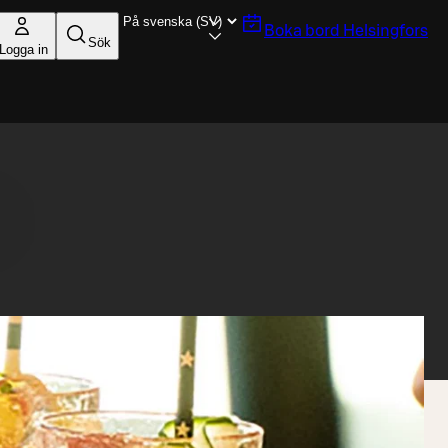
Boka bord
Helsingfors
Sök
Logga in