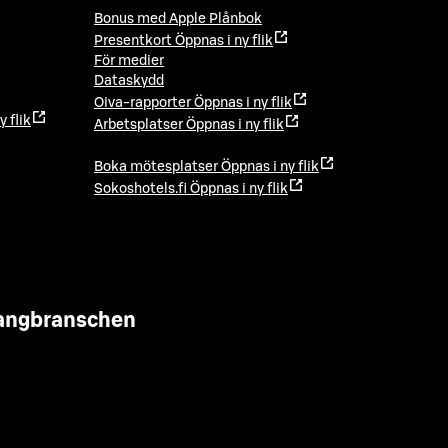
Bonus med Apple Plånbok
Presentkort
Öppnas i ny flik
För medier
Dataskydd
Oiva-rapporter
Öppnas i ny flik
y flik
Arbetsplatser
Öppnas i ny flik
Boka mötesplatser
Öppnas i ny flik
Sokoshotels.fi
Öppnas i ny flik
urangbranschen