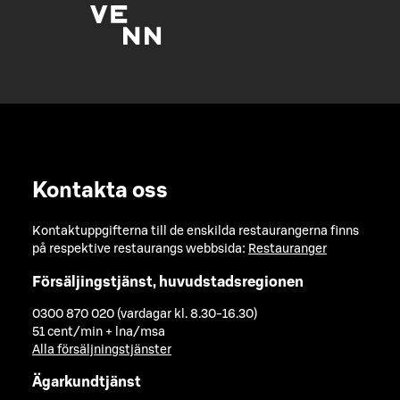
Kontakta oss
Kontaktuppgifterna till de enskilda restaurangerna finns
på respektive restaurangs webbsida:
Restauranger
Försäljingstjänst, huvudstadsregionen
0300 870 020 (vardagar kl. 8.30-16.30)
51 cent/min + lna/msa
Alla försäljningstjänster
Ägarkundtjänst