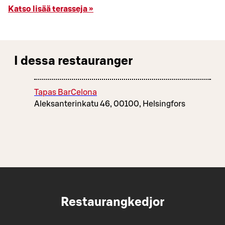
Katso lisää terasseja »
I dessa restauranger
Tapas BarCelona
Aleksanterinkatu 46, 00100, Helsingfors
Restaurangkedjor