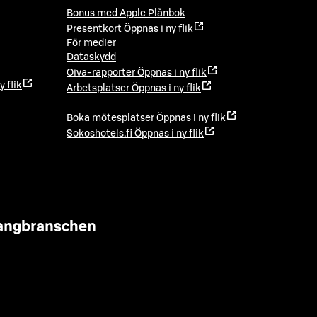
Bonus med Apple Plånbok
Presentkort
Öppnas i ny flik
För medier
Dataskydd
Oiva-rapporter
Öppnas i ny flik
y flik
Arbetsplatser
Öppnas i ny flik
Boka mötesplatser
Öppnas i ny flik
Sokoshotels.fi
Öppnas i ny flik
urangbranschen