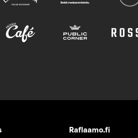
s
Raflaamo.fi