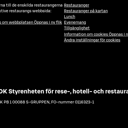
a till de enskilda restaurangerna
Restauranger
ktive restaurangs webbsida:
Restauranger på kartan
Lunch
ns om webbplatsen
Öppnas i ny flik
Evenemang
Tillgänglighet
Information om cookies
Öppnas i n
Ändra inställningar för cookies
OK Styrenheten för rese-, hotell- och resta
K PB 1 00088 S-GRUPPEN
,
FO-nummer 0116323-1