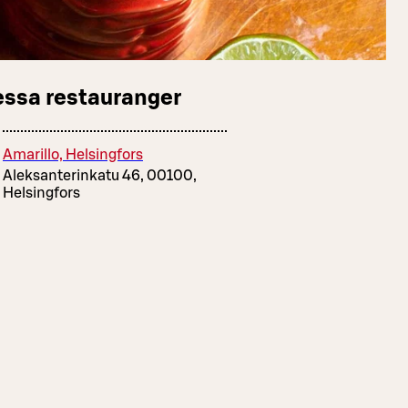
essa restauranger
Amarillo, Helsingfors
Aleksanterinkatu 46, 00100,
Helsingfors