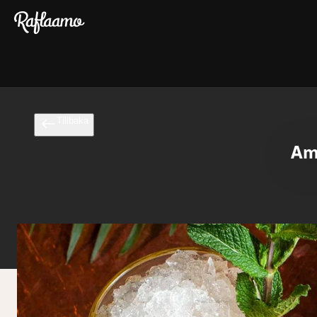
Gå till huvudinnehållet
Tillbaka
Ama