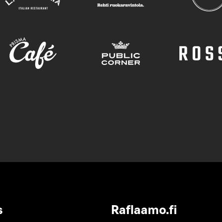
s
Raflaamo.fi