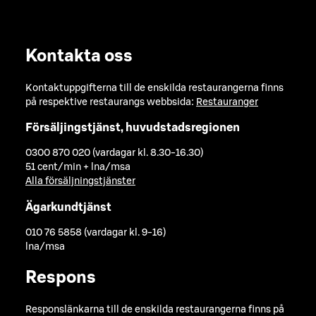
Kontakta oss
Kontaktuppgifterna till de enskilda restaurangerna finns
på respektive restaurangs webbsida:
Restauranger
Försäljingstjänst, huvudstadsregionen
0300 870 020 (vardagar kl. 8.30-16.30)
51 cent/min + lna/msa
Alla försäljningstjänster
Ägarkundtjänst
010 76 5858 (vardagar kl. 9-16)
lna/msa
Respons
Responslänkarna till de enskilda restaurangerna finns på