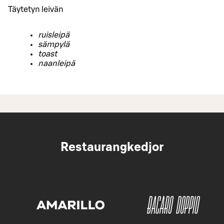
Täytetyn leivän
ruisleipä
sämpylä
toast
naanleipä
Restaurangkedjor