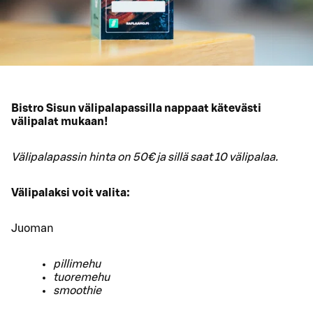
Bistro Sisun välipalapassilla nappaat kätevästi
välipalat mukaan!
Välipalapassin hinta on 50€ ja sillä saat 10 välipalaa.
Välipalaksi voit valita:
Juoman
pillimehu
tuoremehu
smoothie