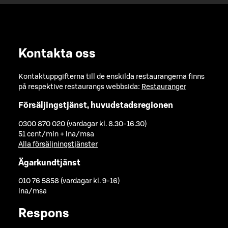
Kontakta oss
Kontaktuppgifterna till de enskilda restaurangerna finns
på respektive restaurangs webbsida:
Restauranger
Försäljingstjänst, huvudstadsregionen
0300 870 020 (vardagar kl. 8.30-16.30)
51 cent/min + lna/msa
Alla försäljningstjänster
Ägarkundtjänst
010 76 5858 (vardagar kl. 9-16)
lna/msa
Respons