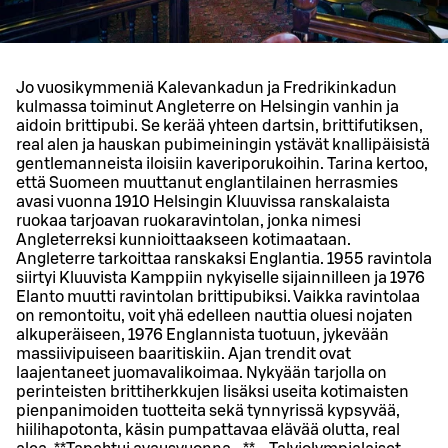
Jo vuosikymmeniä Kalevankadun ja Fredrikinkadun
kulmassa toiminut Angleterre on Helsingin vanhin ja
aidoin brittipubi. Se kerää yhteen dartsin, brittifutiksen,
real alen ja hauskan pubimeiningin ystävät knallipäisistä
gentlemanneista iloisiin kaveriporukoihin. Tarina kertoo,
että Suomeen muuttanut englantilainen herrasmies
avasi vuonna 1910 Helsingin Kluuvissa ranskalaista
ruokaa tarjoavan ruokaravintolan, jonka nimesi
Angleterreksi kunnioittaakseen kotimaataan.
Angleterre tarkoittaa ranskaksi Englantia. 1955 ravintola
siirtyi Kluuvista Kamppiin nykyiselle sijainnilleen ja 1976
Elanto muutti ravintolan brittipubiksi. Vaikka ravintolaa
on remontoitu, voit yhä edelleen nauttia oluesi nojaten
alkuperäiseen, 1976 Englannista tuotuun, jykevään
massiivipuiseen baaritiskiin. Ajan trendit ovat
laajentaneet juomavalikoimaa. Nykyään tarjolla on
perinteisten brittiherkkujen lisäksi useita kotimaisten
pienpanimoiden tuotteita sekä tynnyrissä kypsyvää,
hiilihapotonta, käsin pumpattavaa elävää olutta, real