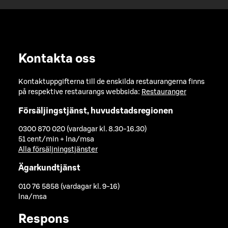
Kontakta oss
Kontaktuppgifterna till de enskilda restaurangerna finns
på respektive restaurangs webbsida:
Restauranger
Försäljingstjänst, huvudstadsregionen
0300 870 020 (vardagar kl. 8.30-16.30)
51 cent/min + lna/msa
Alla försäljningstjänster
Ägarkundtjänst
010 76 5858 (vardagar kl. 9-16)
lna/msa
Respons