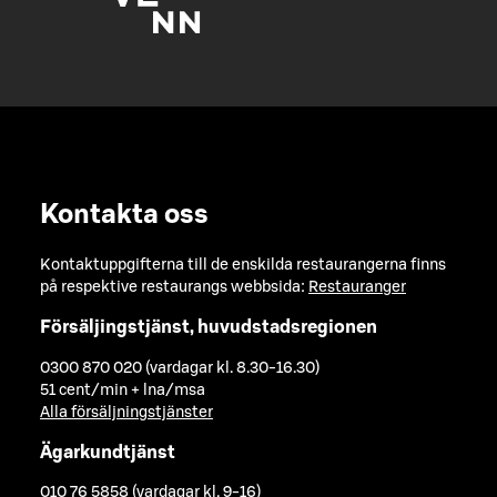
Kontakta oss
Kontaktuppgifterna till de enskilda restaurangerna finns
på respektive restaurangs webbsida:
Restauranger
Försäljingstjänst, huvudstadsregionen
0300 870 020 (vardagar kl. 8.30-16.30)
51 cent/min + lna/msa
Alla försäljningstjänster
Ägarkundtjänst
010 76 5858 (vardagar kl. 9-16)