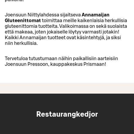
Joensuun Niittylahdessa sijaitseva
Annamaijan
Gluteenittomat
toimittaa meille kaikenlaisia herkullisia
gluteenittomia tuotteita. Valikoimassa on sekä suolaista
että makeaa, joten jokaiselle löytyy varmasti jotakin!
Kaikki Annamaijan tuotteet ovat käsintehtyjä, ja siksi
niin herkullisia.
Tervetuloa tutustumaan näihin paikallisiin aarteisiin
Joensuun Pressoon, kauppakeskus Prismaan!
Restaurangkedjor