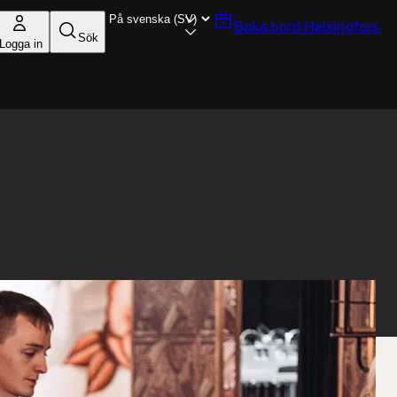
Boka bord
Helsingfors
Sök
Logga in