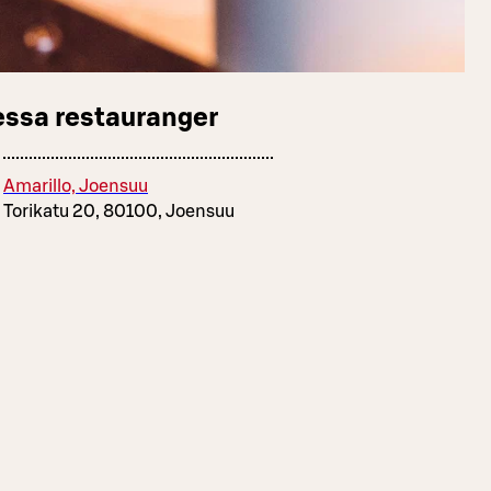
essa restauranger
Amarillo, Joensuu
Torikatu 20, 80100, Joensuu