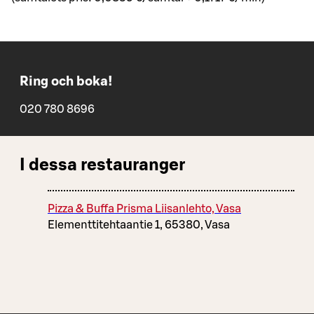
Ring och boka!
020 780 8696
I dessa restauranger
Pizza & Buffa Prisma Liisanlehto, Vasa
Elementtitehtaantie 1, 65380, Vasa