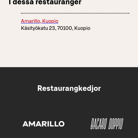
I dessa restauranger
Amarillo, Kuopio
Käsityökatu 23, 70100, Kuopio
Restaurangkedjor