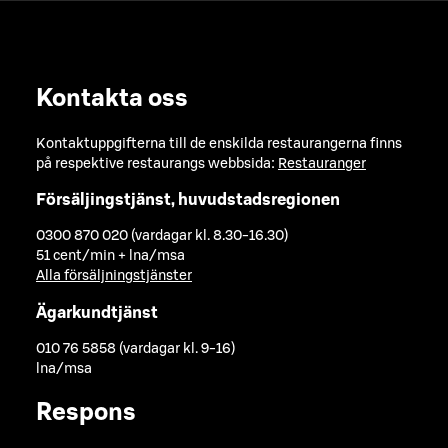
Kontakta oss
Kontaktuppgifterna till de enskilda restaurangerna finns
på respektive restaurangs webbsida:
Restauranger
Försäljingstjänst, huvudstadsregionen
0300 870 020 (vardagar kl. 8.30-16.30)
51 cent/min + lna/msa
Alla försäljningstjänster
Ägarkundtjänst
010 76 5858 (vardagar kl. 9-16)
lna/msa
Respons