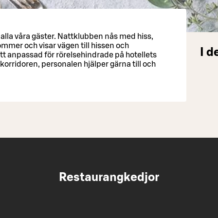
m alla våra gäster. Nattklubben nås med hiss,
mer och visar vägen till hissen och
I d
tt anpassad för rörelsehindrade på hotellets
korridoren, personalen hjälper gärna till och
Restaurangkedjor