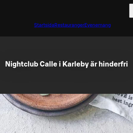
Startsida
Restauranger
Evenemang
Nightclub Calle i Karleby är hinderfri