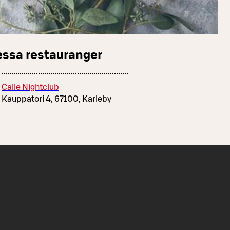
essa restauranger
Calle Nightclub
Kauppatori 4, 67100, Karleby