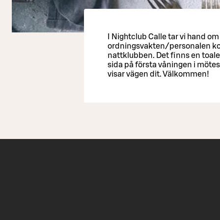
I Nightclub Calle tar vi hand o
ordningsvakten/personalen kom
nattklubben. Det finns en toale
sida på första våningen i mötes
visar vägen dit. Välkommen!