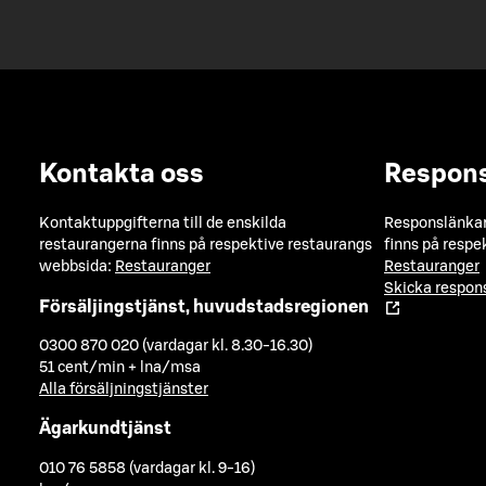
Kontakta oss
Respon
Kontaktuppgifterna till de enskilda
Responslänkarn
restaurangerna finns på respektive restaurangs
finns på respe
webbsida:
Restauranger
Restauranger
Skicka respo
Försäljingstjänst, huvudstadsregionen
0300 870 020 (vardagar kl. 8.30-16.30)
51 cent/min + lna/msa
Alla försäljningstjänster
Ägarkundtjänst
010 76 5858 (vardagar kl. 9-16)