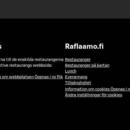
s
Raflaamo.fi
a till de enskilda restaurangerna
Restauranger
ktive restaurangs webbsida:
Restauranger på kartan
Lunch
ns om webbplatsen
Öppnas i ny flik
Evenemang
Tillgänglighet
Information om cookies
Öppnas i n
Ändra inställningar för cookies