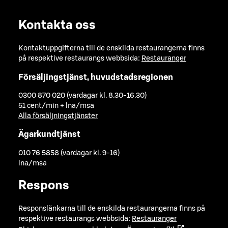
Kontakta oss
Kontaktuppgifterna till de enskilda restaurangerna finns
på respektive restaurangs webbsida:
Restauranger
Försäljingstjänst, huvudstadsregionen
0300 870 020 (vardagar kl. 8.30-16.30)
51 cent/min + lna/msa
Alla försäljningstjänster
Ägarkundtjänst
010 76 5858 (vardagar kl. 9-16)
lna/msa
Respons
Responslänkarna till de enskilda restaurangerna finns på
respektive restaurangs webbsida:
Restauranger