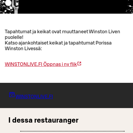
Tapahtumat ja keikat ovat muuttaneet Winston Liven
puolelle!
Katso ajankohtaiset keikat ja tapahtumat Porissa
Winston Livessä:
WINSTONLIVE.FI
Öppnas i ny flik
WINSTONLIVE.FI
I dessa restauranger