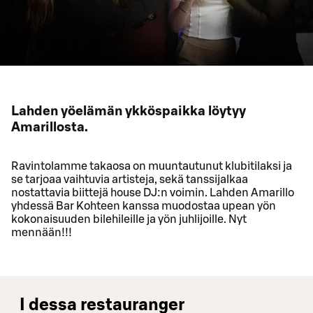
Lahden yöelämän ykköspaikka löytyy
Amarillosta.
Ravintolamme takaosa on muuntautunut klubitilaksi ja
se tarjoaa vaihtuvia artisteja, sekä tanssijalkaa
nostattavia biittejä house DJ:n voimin. Lahden Amarillo
yhdessä Bar Kohteen kanssa muodostaa upean yön
kokonaisuuden bilehileille ja yön juhlijoille. Nyt
mennään!!!
I dessa restauranger