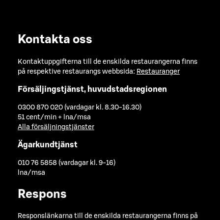
Kontakta oss
Kontaktuppgifterna till de enskilda restaurangerna finns
på respektive restaurangs webbsida:
Restauranger
Försäljingstjänst, huvudstadsregionen
0300 870 020 (vardagar kl. 8.30-16.30)
51 cent/min + lna/msa
Alla försäljningstjänster
Ägarkundtjänst
010 76 5858 (vardagar kl. 9-16)
lna/msa
Respons
Responslänkarna till de enskilda restaurangerna finns på