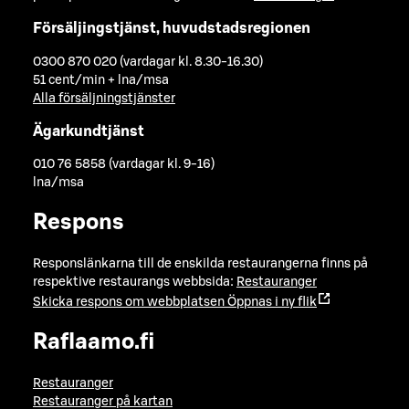
Försäljingstjänst, huvudstadsregionen
0300 870 020 (vardagar kl. 8.30-16.30)
51 cent/min + lna/msa
Alla försäljningstjänster
Ägarkundtjänst
010 76 5858 (vardagar kl. 9-16)
lna/msa
Respons
Responslänkarna till de enskilda restaurangerna finns på
respektive restaurangs webbsida:
Restauranger
Skicka respons om webbplatsen
Öppnas i ny flik
Raflaamo.fi
Restauranger
Restauranger på kartan