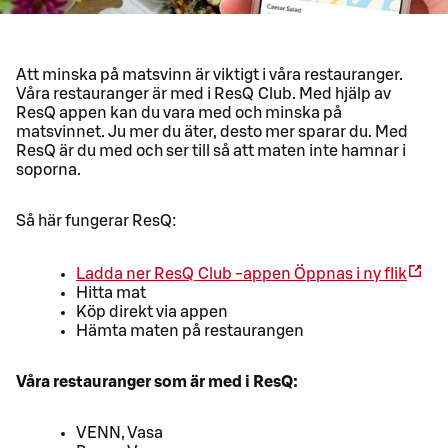
Att minska på matsvinn är viktigt i våra restauranger.
Våra restauranger är med i ResQ Club. Med hjälp av
ResQ appen kan du vara med och minska på
matsvinnet. Ju mer du äter, desto mer sparar du. Med
ResQ är du med och ser till så att maten inte hamnar i
soporna.
Så här fungerar ResQ:
Ladda ner ResQ Club -appen
Öppnas i ny flik
Hitta mat
Köp direkt via appen
Hämta maten på restaurangen
Våra restauranger som är med i ResQ:
VENN, Vasa