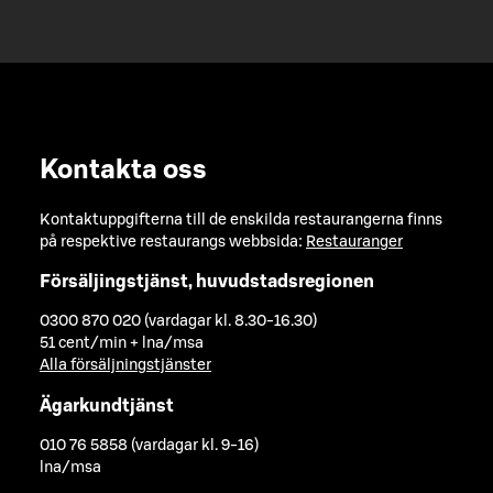
Kontakta oss
Kontaktuppgifterna till de enskilda restaurangerna finns
på respektive restaurangs webbsida:
Restauranger
Försäljingstjänst, huvudstadsregionen
0300 870 020 (vardagar kl. 8.30-16.30)
51 cent/min + lna/msa
Alla försäljningstjänster
Ägarkundtjänst
010 76 5858 (vardagar kl. 9-16)
lna/msa