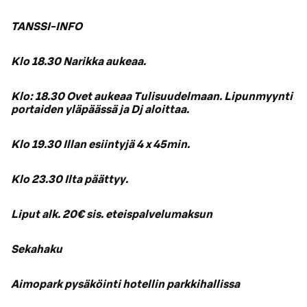
TANSSI-INFO
Klo 18.30 Narikka aukeaa.
Klo: 18.30 Ovet aukeaa Tulisuudelmaan. Lipunmyynti
portaiden yläpäässä ja Dj aloittaa.
Klo 19.30 Illan esiintyjä 4 x 45min.
Klo 23.30 Ilta päättyy.
Liput alk. 20€ sis. eteispalvelumaksun
Sekahaku
Aimopark pysäköinti hotellin parkkihallissa