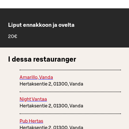
Liput ennakkoon ja ovelta
20€
I dessa restauranger
Amarillo, Vanda
Hertaksentie 2, 01300, Vanda
Night Vantaa
Hertaksentie 2, 01300, Vanda
Pub Hertas
Hertaksentie 2, 01300, Vanda