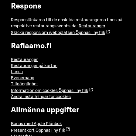
Respons
Responslänkarna till de enskilda restaurangerna finns på
respektive restaurangs webbsida:
Restauranger
Skicka respons om webbplatsen
Öppnas i ny flik
Raflaamo.fi
Restauranger
Restauranger på kartan
Lunch
Evenemang
Tillgänglighet
Information om cookies
Öppnas i ny flik
Ändra inställningar för cookies
Allmänna uppgifter
Bonus med Apple Plånbok
Presentkort
Öppnas i ny flik