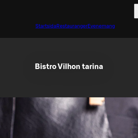
Startsida
Restauranger
Evenemang
Bistro Vilhon tarina