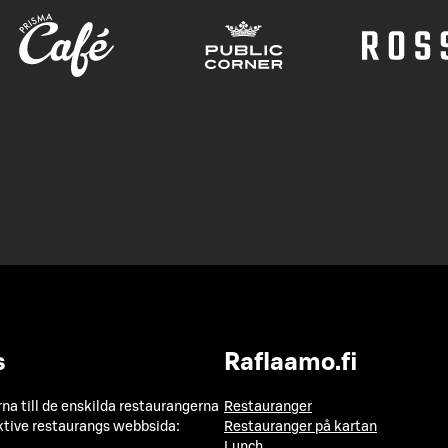
s
Raflaamo.fi
a till de enskilda restaurangerna
Restauranger
ktive restaurangs webbsida:
Restauranger på kartan
Lunch