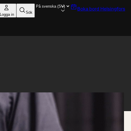
Boka bord
Helsingfors
Sök
Logga in