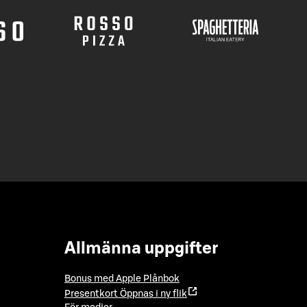
Allmänna uppgifter
Bonus med Apple Plånbok
Presentkort
Öppnas i ny flik