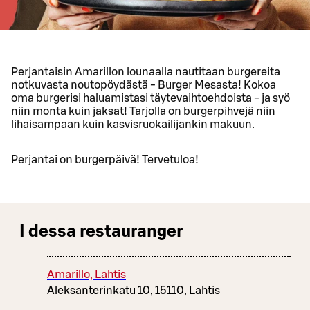
Perjantaisin Amarillon lounaalla nautitaan burgereita
notkuvasta noutopöydästä - Burger Mesasta! Kokoa
oma burgerisi haluamistasi täytevaihtoehdoista - ja syö
niin monta kuin jaksat! Tarjolla on burgerpihvejä niin
lihaisampaan kuin kasvisruokailijankin makuun.
Perjantai on burgerpäivä! Tervetuloa!
I dessa restauranger
Amarillo, Lahtis
Aleksanterinkatu 10, 15110, Lahtis