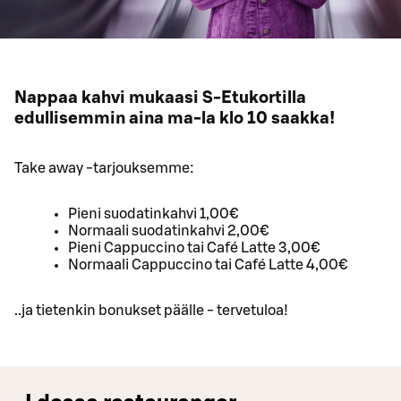
Nappaa kahvi mukaasi S-Etukortilla
edullisemmin aina ma-la klo 10 saakka!
Take away -tarjouksemme:
Pieni suodatinkahvi 1,00€
Normaali suodatinkahvi 2,00€
Pieni Cappuccino tai Café Latte 3,00€
Normaali Cappuccino tai Café Latte 4,00€
..ja tietenkin bonukset päälle - tervetuloa!