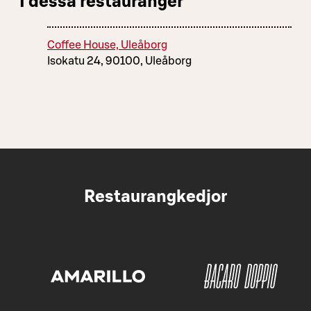
I dessa restauranger
Coffee House, Uleåborg
Isokatu 24, 90100, Uleåborg
Restaurangkedjor