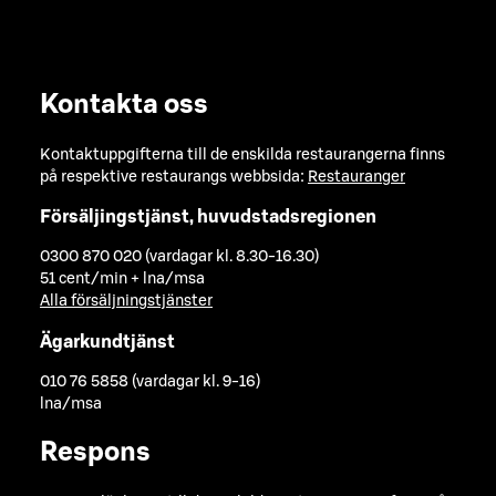
Kontakta oss
Kontaktuppgifterna till de enskilda restaurangerna finns
på respektive restaurangs webbsida:
Restauranger
Försäljingstjänst, huvudstadsregionen
0300 870 020 (vardagar kl. 8.30-16.30)
51 cent/min + lna/msa
Alla försäljningstjänster
Ägarkundtjänst
010 76 5858 (vardagar kl. 9-16)
lna/msa
Respons