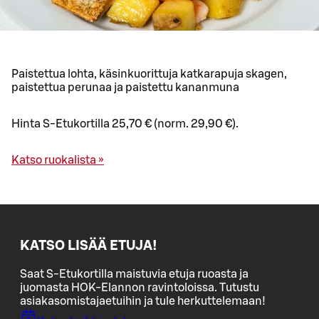
Paistettua lohta, käsinkuorittuja katkarapuja skagen,
paistettua perunaa ja paistettu kananmuna
Hinta S-Etukortilla 25,70 € (norm. 29,90 €).
Katso ruokalista »
KATSO LISÄÄ ETUJA!
Saat S-Etukortilla maistuvia etuja ruoasta ja
juomasta HOK-Elannon ravintoloissa. Tutustu
asiakasomistajaetuihin ja tule herkuttelemaan!