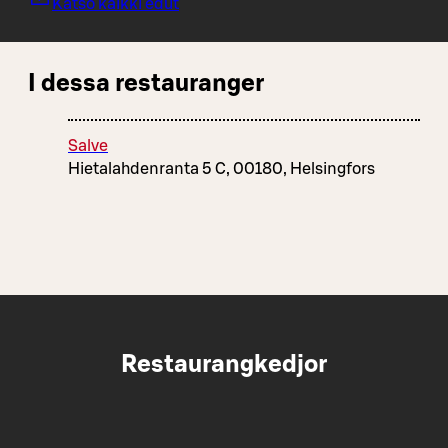
Katso kaikki edut
I dessa restauranger
Salve
Hietalahdenranta 5 C, 00180, Helsingfors
Restaurangkedjor