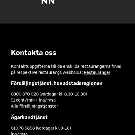
Kontakta oss
Kontaktuppgifterna till de enskilda restaurangerna finns
på respektive restaurangs webbsida:
Restauranger
Försäljingstjänst, huvudstadsregionen
0300 870 020 (vardagar kl. 8.30-16.30)
51 cent/min + lna/msa
Alla försäljningstjänster
Ägarkundtjänst
010 76 5858 (vardagar kl. 9-16)
lna/msa