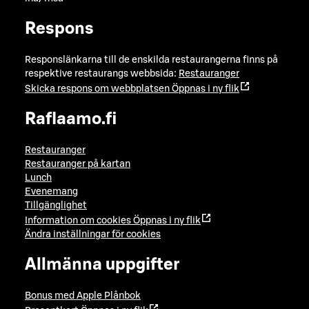
Respons
Responslänkarna till de enskilda restaurangerna finns på
respektive restaurangs webbsida:
Restauranger
Skicka respons om webbplatsen
Öppnas i ny flik
Raflaamo.fi
Restauranger
Restauranger på kartan
Lunch
Evenemang
Tillgänglighet
Information om cookies
Öppnas i ny flik
Ändra inställningar för cookies
Allmänna uppgifter
Bonus med Apple Plånbok