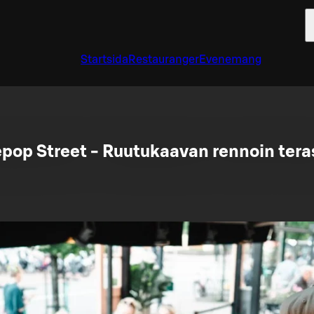
Startsida
Restauranger
Evenemang
pop Street - Ruutukaavan rennoin tera