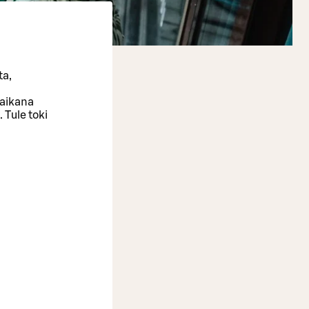
ta,
 aikana
 Tule toki