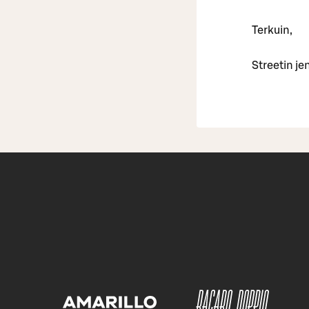
Terkuin,
Streetin je