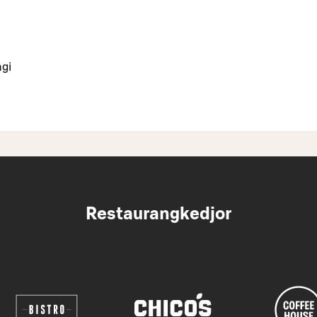
ngi
Restaurangkedjor