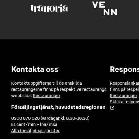
Kontakta oss
Respon
Kontaktuppgifterna till de enskilda
Responslänkarn
restaurangerna finns på respektive restaurangs
finns på respe
webbsida:
Restauranger
Restauranger
Skicka respo
Försäljingstjänst, huvudstadsregionen
0300 870 020 (vardagar kl. 8.30-16.30)
51 cent/min + lna/msa
Alla försäljningstjänster