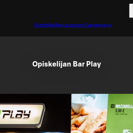
Startsida
Restauranger
Evenemang
Opiskelijan Bar Play