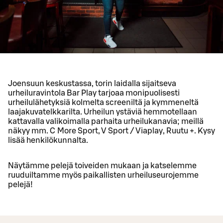
Joensuun keskustassa, torin laidalla sijaitseva
urheiluravintola Bar Play tarjoaa monipuolisesti
urheilulähetyksiä kolmelta screeniltä ja kymmeneltä
laajakuvatelkkarilta. Urheilun ystäviä hemmotellaan
kattavalla valikoimalla parhaita urheilukanavia; meillä
näkyy mm. C More Sport, V Sport / Viaplay, Ruutu +. Kysy
lisää henkilökunnalta.
Näytämme pelejä toiveiden mukaan ja katselemme
ruuduiltamme myös paikallisten urheiluseurojemme
pelejä!