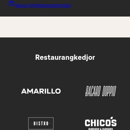
Savon löytötavaratoimisto
Restaurangkedjor