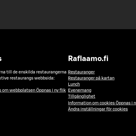
s
Raflaamo.fi
a till de enskilda restaurangerna
Restauranger
ktive restaurangs webbsida:
Restauranger på kartan
Lunch
ns om webbplatsen
Öppnas i ny flik
Evenemang
Tillgänglighet
Information om cookies
Öppnas i n
Ändra inställningar för cookies