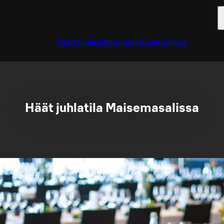
Startsida
Restauranger
Evenemang
Häät juhlatila Maisemasalissa