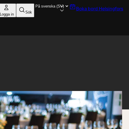
Boka bord
Helsingfors
Sök
Logga in