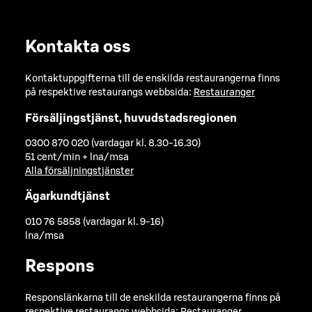
Kontakta oss
Kontaktuppgifterna till de enskilda restaurangerna finns
på respektive restaurangs webbsida:
Restauranger
Försäljingstjänst, huvudstadsregionen
0300 870 020 (vardagar kl. 8.30-16.30)
51 cent/min + lna/msa
Alla försäljningstjänster
Ägarkundtjänst
010 76 5858 (vardagar kl. 9-16)
lna/msa
Respons
Responslänkarna till de enskilda restaurangerna finns på
respektive restaurangs webbsida:
Restauranger