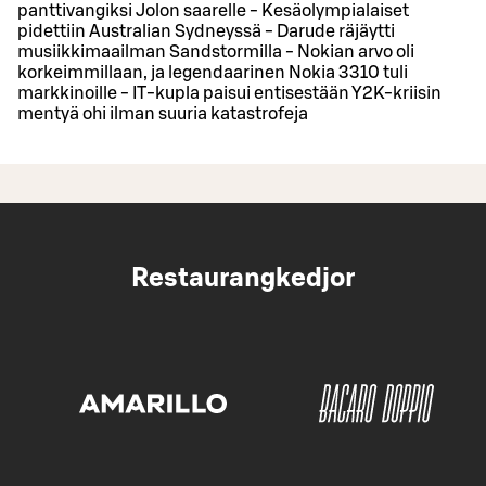
panttivangiksi Jolon saarelle - Kesäolympialaiset
pidettiin Australian Sydneyssä - Darude räjäytti
musiikkimaailman Sandstormilla - Nokian arvo oli
korkeimmillaan, ja legendaarinen Nokia 3310 tuli
markkinoille - IT-kupla paisui entisestään Y2K-kriisin
mentyä ohi ilman suuria katastrofeja
Restaurangkedjor