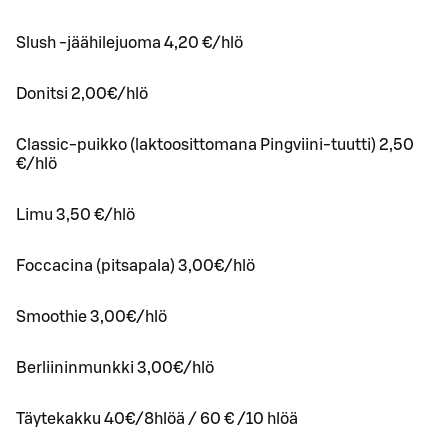
Slush -jäähilejuoma 4,20 €/hlö
Donitsi 2,00€/hlö
Classic-puikko (laktoosittomana Pingviini-tuutti) 2,50
€/hlö
Limu 3,50 €/hlö
Foccacina (pitsapala) 3,00€/hlö
Smoothie 3,00€/hlö
Berliininmunkki 3,00€/hlö
Täytekakku 40€/8hlöä / 60 € /10 hlöä