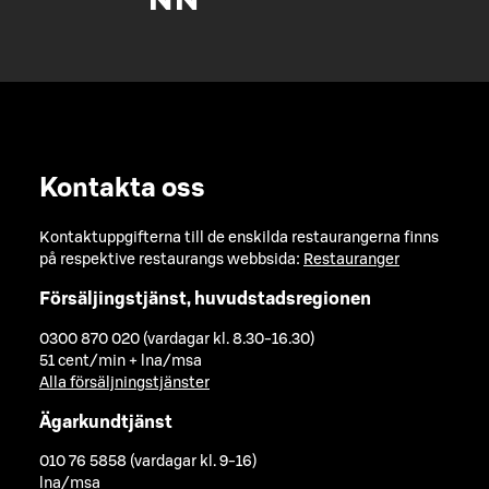
Kontakta oss
Kontaktuppgifterna till de enskilda restaurangerna finns
på respektive restaurangs webbsida:
Restauranger
Försäljingstjänst, huvudstadsregionen
0300 870 020 (vardagar kl. 8.30-16.30)
51 cent/min + lna/msa
Alla försäljningstjänster
Ägarkundtjänst
010 76 5858 (vardagar kl. 9-16)
lna/msa