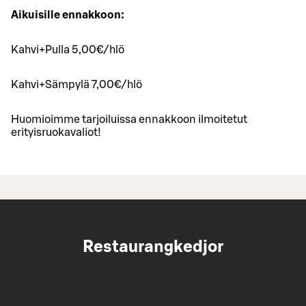
Aikuisille ennakkoon:
Kahvi+Pulla 5,00€/hlö
Kahvi+Sämpylä 7,00€/hlö
Huomioimme tarjoiluissa ennakkoon ilmoitetut
erityisruokavaliot!
Restaurangkedjor