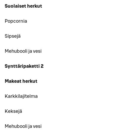
Suolaiset herkut
Popcornia
Sipsejä
Mehubooli ja vesi
Synttäripaketti 2
Makeat herkut
Karkkilajitelma
Keksejä
Mehubooli ja vesi