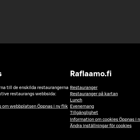
s
Raflaamo.fi
a till de enskilda restaurangerna
Restauranger
ktive restaurangs webbsida:
Restauranger på kartan
Lunch
ns om webbplatsen
Öppnas i ny flik
Evenemang
Tillgänglighet
Information om cookies
Öppnas i n
Ändra inställningar för cookies