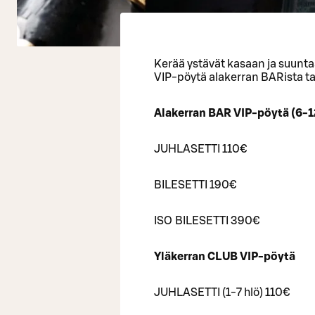
Kerää ystävät kasaan ja suunta
VIP-pöytä alakerran BARista ta
Alakerran BAR VIP-pöytä (6-1
JUHLASETTI 110€
BILESETTI 190€
ISO BILESETTI 390€
Yläkerran CLUB VIP-pöytä
JUHLASETTI (1-7 hlö) 110€