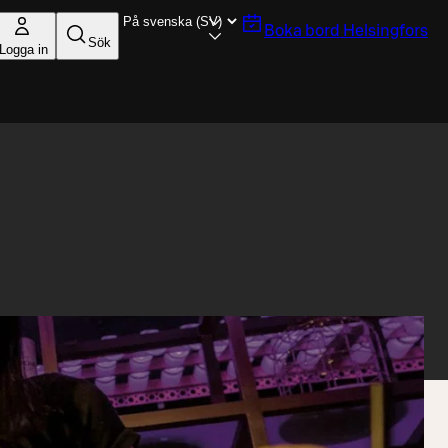
Boka bord
Helsingfors
Sök
Logga in