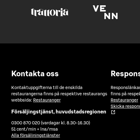
Kontakta oss
Respon
Kontaktuppgifterna till de enskilda
Responslänkarn
restaurangerna finns på respektive restaurangs
finns på respe
webbsida:
Restauranger
Restauranger
Skicka respo
Försäljingstjänst, huvudstadsregionen
0300 870 020 (vardagar kl. 8.30-16.30)
51 cent/min + lna/msa
Alla försäljningstjänster