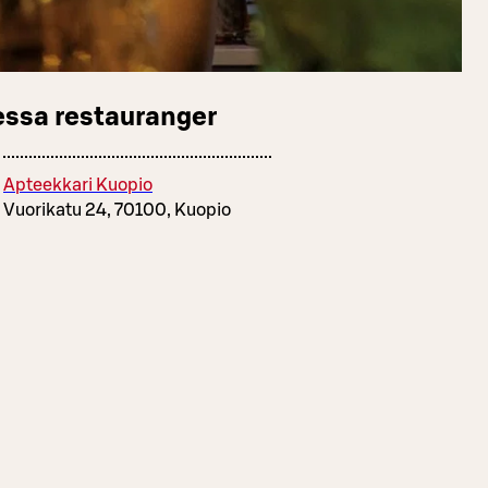
essa restauranger
Apteekkari Kuopio
Vuorikatu 24, 70100, Kuopio