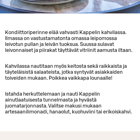
Kondiittoriperinne elää vahvasti Kappelin kahvilassa.
Ilmassa on vastustamatonta omassa leipomossa
leivotun pullan ja leivän tuoksua. Suussa sulavat
leivonnaiset ja piirakat täyttävät vitriinit aamusta iltaan.
Kahvilassa nautitaan myös keitosta sekä raikkaista ja
täyteläisistä salaateista, jotka syntyvät asiakkaiden
toiveiden mukaan. Poikkea vaikkapa lounaalle!
Istahda herkuttelemaan ja nauti Kappelin
ainutlaatuisesta tunnelmasta ja hyvästä
juomatarjonnasta. Valitse makusi mukaan
artesaanilimonadi, hanaolut, kuohuviini tai erikoiskahvi.