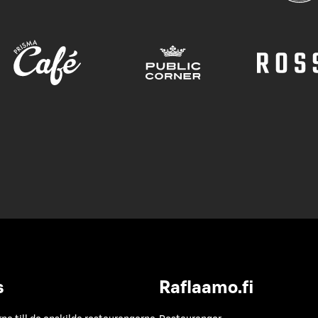
s
Raflaamo.fi