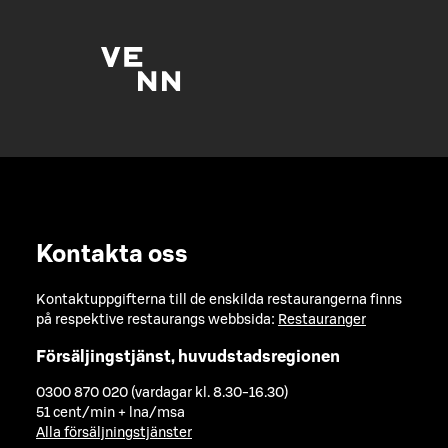
Kontakta oss
Kontaktuppgifterna till de enskilda restaurangerna finns
på respektive restaurangs webbsida:
Restauranger
Försäljingstjänst, huvudstadsregionen
0300 870 020 (vardagar kl. 8.30-16.30)
51 cent/min + lna/msa
Alla försäljningstjänster