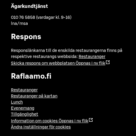
Ägarkundtjänst
010 76 5858 (vardagar kl. 9-16)
lna/msa
Respons
Responslänkarna till de enskilda restaurangerna finns på
respektive restaurangs webbsida:
Restauranger
Skicka respons om webbplatsen
Öppnas i ny flik
Raflaamo.fi
Restauranger
Restauranger på kartan
Lunch
Evenemang
Tillgänglighet
Information om cookies
Öppnas i ny flik
Ändra inställningar för cookies