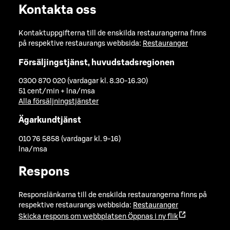
Kontakta oss
Kontaktuppgifterna till de enskilda restaurangerna finns
på respektive restaurangs webbsida:
Restauranger
Försäljingstjänst, huvudstadsregionen
0300 870 020 (vardagar kl. 8.30-16.30)
51 cent/min + lna/msa
Alla försäljningstjänster
Ägarkundtjänst
010 76 5858 (vardagar kl. 9-16)
lna/msa
Respons
Responslänkarna till de enskilda restaurangerna finns på
respektive restaurangs webbsida:
Restauranger
Skicka respons om webbplatsen
Öppnas i ny flik