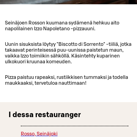
Seinäjoen Rosson kuumana sydämenä hehkuu aito
napolilainen Izzo Napoletano -pizzauuni.
Uunin sisuksista löytyy "Biscotto di Sorrento" -tiiliä, jotka
takaavat perinteisessä puu-uunissa paistetun maun,
vaikka Izzo toimiikin sähköllä. Käsintehty kuparinen
ulkokuori kruunaa komeuden.
Pizza paistuu rapeaksi, rustiikkisen tummaksi ja todella
maukkaaksi, tervetuloa nauttimaan!
I dessa restauranger
Rosso, Seinäjoki