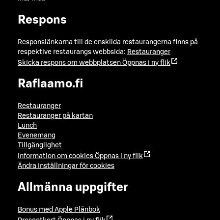
Respons
Responslänkarna till de enskilda restaurangerna finns på
respektive restaurangs webbsida:
Restauranger
Skicka respons om webbplatsen
Öppnas i ny flik
Raflaamo.fi
Restauranger
Restauranger på kartan
Lunch
Evenemang
Tillgänglighet
Information om cookies
Öppnas i ny flik
Ändra inställningar för cookies
Allmänna uppgifter
Bonus med Apple Plånbok