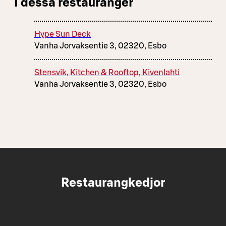
I dessa restauranger
Hype Sun Deck
Vanha Jorvaksentie 3, 02320, Esbo
Stensvik, Kitchen & Rooftop, Kivenlahti
Vanha Jorvaksentie 3, 02320, Esbo
Restaurangkedjor