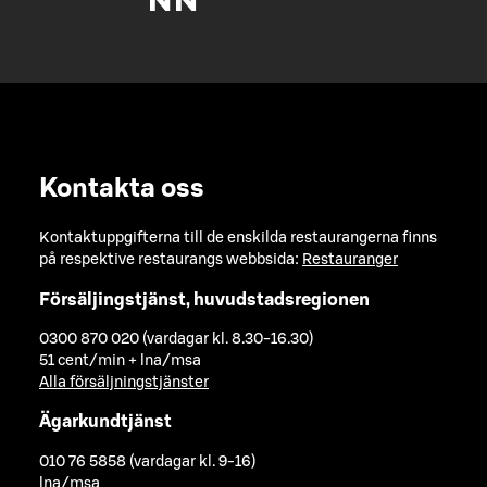
Kontakta oss
Kontaktuppgifterna till de enskilda restaurangerna finns
på respektive restaurangs webbsida:
Restauranger
Försäljingstjänst, huvudstadsregionen
0300 870 020 (vardagar kl. 8.30-16.30)
51 cent/min + lna/msa
Alla försäljningstjänster
Ägarkundtjänst
010 76 5858 (vardagar kl. 9-16)
lna/msa