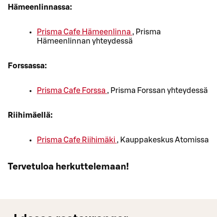
Hämeenlinnassa:
Prisma Cafe Hämeenlinna
, Prisma
Hämeenlinnan yhteydessä
Forssassa:
Prisma Cafe Forssa
, Prisma Forssan yhteydessä
Riihimäellä:
Prisma Cafe Riihimäki
, Kauppakeskus Atomissa
Tervetuloa herkuttelemaan!