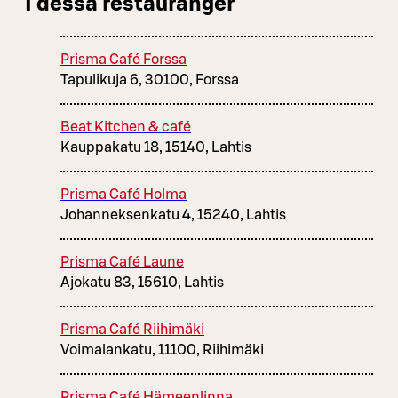
I dessa restauranger
Prisma Café Forssa
Tapulikuja 6, 30100, Forssa
Beat Kitchen & café
Kauppakatu 18, 15140, Lahtis
Prisma Café Holma
Johanneksenkatu 4, 15240, Lahtis
Prisma Café Laune
Ajokatu 83, 15610, Lahtis
Prisma Café Riihimäki
Voimalankatu, 11100, Riihimäki
Prisma Café Hämeenlinna