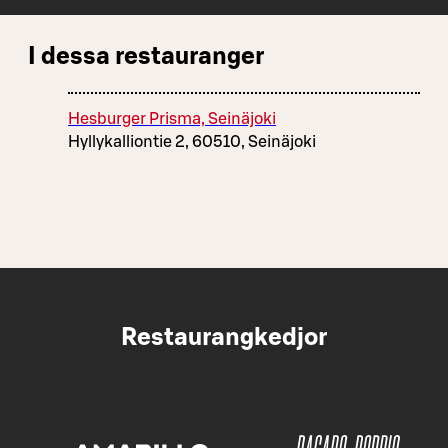
I dessa restauranger
Hesburger Prisma, Seinäjoki
Hyllykalliontie 2, 60510, Seinäjoki
Restaurangkedjor