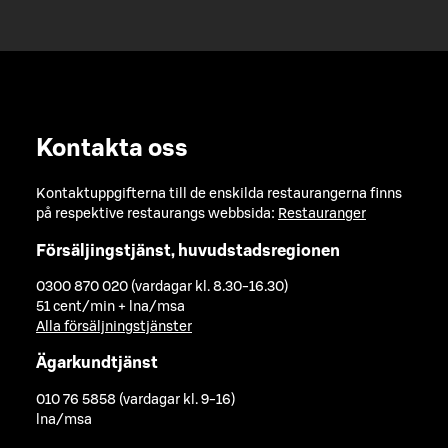
Kontakta oss
Kontaktuppgifterna till de enskilda restaurangerna finns
på respektive restaurangs webbsida:
Restauranger
Försäljingstjänst, huvudstadsregionen
0300 870 020 (vardagar kl. 8.30-16.30)
51 cent/min + lna/msa
Alla försäljningstjänster
Ägarkundtjänst
010 76 5858 (vardagar kl. 9-16)
lna/msa