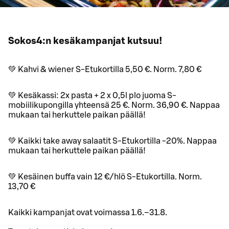
Sokos4:n kesäkampanjat kutsuu!
💚 Kahvi & wiener S-Etukortilla 5,50 €. Norm. 7,80 €
💚 Kesäkassi: 2x pasta + 2 x 0,5l plo juoma S-
mobiilikupongilla yhteensä 25 €. Norm. 36,90 €. Nappaa
mukaan tai herkuttele paikan päällä!
💚 Kaikki take away salaatit S-Etukortilla -20%. Nappaa
mukaan tai herkuttele paikan päällä!
💚 Kesäinen buffa vain 12 €/hlö S-Etukortilla. Norm.
13,70 €
Kaikki kampanjat ovat voimassa 1.6.–31.8.