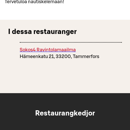
Tervetuloa nautiskelemaan!
I dessa restauranger
Sokos4 Ravintolamaailma
Hämeenkatu 21, 33200, Tammerfors
Restaurangkedjor