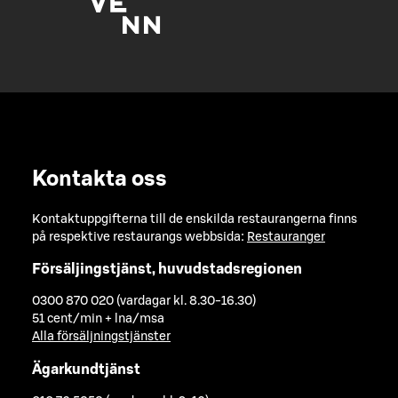
Kontakta oss
Kontaktuppgifterna till de enskilda restaurangerna finns
på respektive restaurangs webbsida:
Restauranger
Försäljingstjänst, huvudstadsregionen
0300 870 020 (vardagar kl. 8.30-16.30)
51 cent/min + lna/msa
Alla försäljningstjänster
Ägarkundtjänst