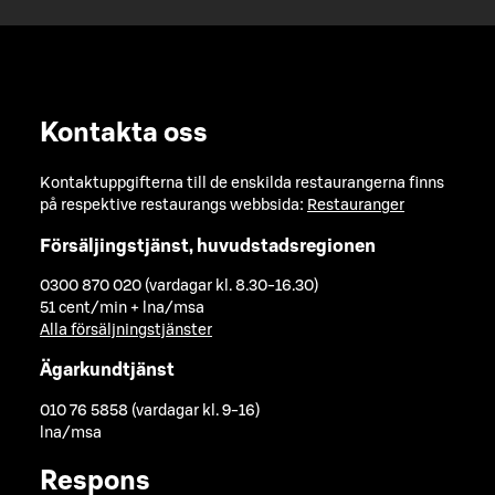
Kontakta oss
Kontaktuppgifterna till de enskilda restaurangerna finns
på respektive restaurangs webbsida:
Restauranger
Försäljingstjänst, huvudstadsregionen
0300 870 020 (vardagar kl. 8.30-16.30)
51 cent/min + lna/msa
Alla försäljningstjänster
Ägarkundtjänst
010 76 5858 (vardagar kl. 9-16)
lna/msa
Respons