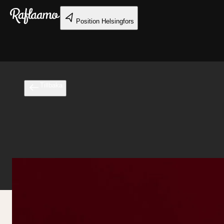
Gå till huvudinnehållet
Position
Helsingfors
Tillbaka