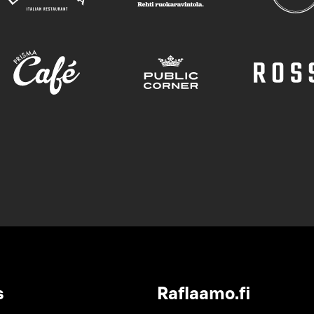
s
Raflaamo.fi