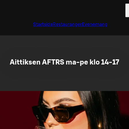
Startsida
Restauranger
Evenemang
Aittiksen AFTRS ma-pe klo 14-17