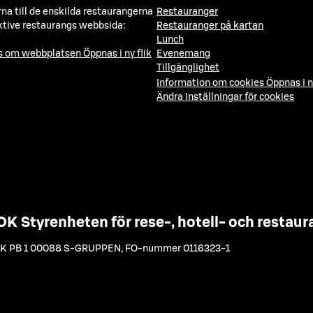
a till de enskilda restaurangerna
Restauranger
ktive restaurangs webbsida:
Restauranger på kartan
Lunch
ns om webbplatsen
Öppnas i ny flik
Evenemang
Tillgänglighet
Information om cookies
Öppnas i n
Ändra inställningar för cookies
OK Styrenheten för rese-, hotell- och resta
K PB 1 00088 S-GRUPPEN
,
FO-nummer 0116323-1