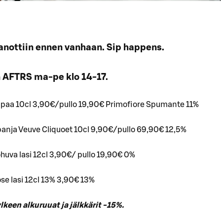
sanottiin ennen vanhaan. Sip happens.
n AFTRS ma-pe klo 14-17.
paa 10cl 3,90€/pullo 19,90€ Primofiore Spumante 11%
anja Veuve Cliquoet 10cl 9,90€/pullo 69,90€ 12,5%
huva lasi 12cl 3,90€/ pullo 19,90€ 0%
ose lasi 12cl 13% 3,90€ 13%
keen alkuruuat ja jälkkärit -15%.