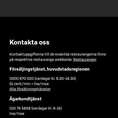
Kontakta oss
Kontaktuppgifterna till de enskilda restaurangerna finns
på respektive restaurangs webbsida:
Restauranger
Försäljingstjänst, huvudstadsregionen
0300 870 020 (vardagar kl. 8.30-16.30)
51 cent/min + lna/msa
Alla försäljningstjänster
Ägarkundtjänst
010 76 5858 (vardagar kl. 9-16)
lna/msa