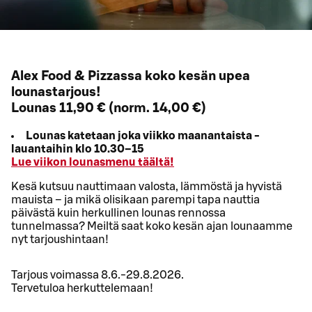
Alex Food & Pizzassa koko kesän upea
lounastarjous!
Lounas 11,90 € (norm. 14,00 €)
Lounas katetaan joka viikko maanantaista -
lauantaihin klo 10.30–15
Lue viikon lounasmenu täältä!
Kesä kutsuu nauttimaan valosta, lämmöstä ja hyvistä
mauista – ja mikä olisikaan parempi tapa nauttia
päivästä kuin herkullinen lounas rennossa
tunnelmassa? Meiltä saat koko kesän ajan lounaamme
nyt tarjoushintaan!
Tarjous voimassa 8.6.-29.8.2026.
Tervetuloa herkuttelemaan!