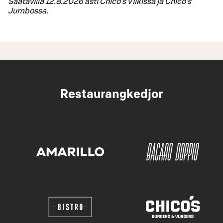
Saatavilla 12.8.2026 asti Chico’s Viikissä ja Chico’s
Jumbossa.
Restaurangkedjor