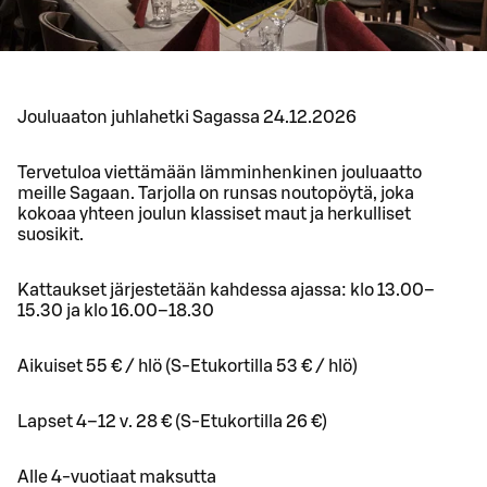
Jouluaaton juhlahetki Sagassa 24.12.2026
Tervetuloa viettämään lämminhenkinen jouluaatto
meille Sagaan. Tarjolla on runsas noutopöytä, joka
kokoaa yhteen joulun klassiset maut ja herkulliset
suosikit.
Kattaukset järjestetään kahdessa ajassa: klo 13.00–
15.30 ja klo 16.00–18.30
Aikuiset 55 € / hlö (S-Etukortilla 53 € / hlö)
Lapset 4–12 v. 28 € (S-Etukortilla 26 €)
Alle 4-vuotiaat maksutta