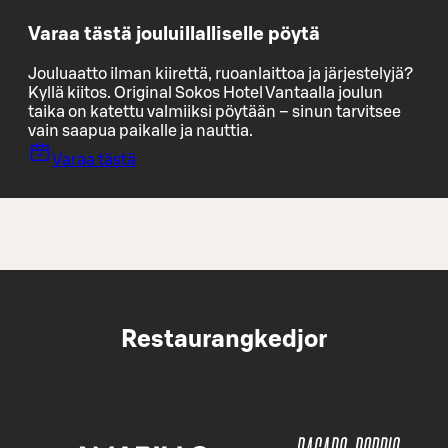
Varaa tästä jouluillalliselle pöytä
Jouluaatto ilman kiirettä, ruoanlaittoa ja järjestelyjä?
Kyllä kiitos. Original Sokos Hotel Vantaalla joulun
taika on katettu valmiiksi pöytään – sinun tarvitsee
vain saapua paikalle ja nauttia.
Varaa tästä
Restaurangkedjor