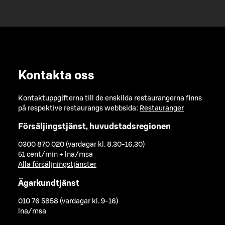
Kontakta oss
Kontaktuppgifterna till de enskilda restaurangerna finns
på respektive restaurangs webbsida:
Restauranger
Försäljingstjänst, huvudstadsregionen
0300 870 020 (vardagar kl. 8.30-16.30)
51 cent/min + lna/msa
Alla försäljningstjänster
Ägarkundtjänst
010 76 5858 (vardagar kl. 9-16)
lna/msa