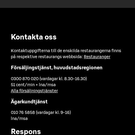
Kontakta oss
Kontaktuppgifterna till de enskilda restaurangerna finns
på respektive restaurangs webbsida:
Restauranger
Försäljingstjänst, huvudstadsregionen
0300 870 020 (vardagar kl. 8.30-16.30)
51 cent/min + lna/msa
Alla försäljningstjänster
Ägarkundtjänst
010 76 5858 (vardagar kl. 9-16)
lna/msa
Respons